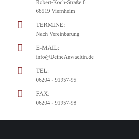
Robert-Koch-Straße 8
68519 Viernheim
TERMINE:
Nach Vereinbarung
E-MAIL:
info@DeineAnwaeltin.de
TEL:
06204 - 91957-95
FAX:
06204 - 91957-98