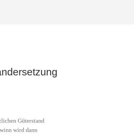
andersetzung
zlichen Güterstand
ewinn wird dann