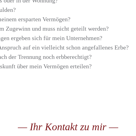
s oder in der Wohnung?
hulden?
 meinem ersparten Vermögen?
um Zugewinn und muss nicht geteilt werden?
gen ergeben sich für mein Unternehmen?
nspruch auf ein vielleicht schon angefallenes Erbe?
ach der Trennung noch erbberechtigt?
kunft über mein Vermögen erteilen?
— Ihr Kontakt zu mir —