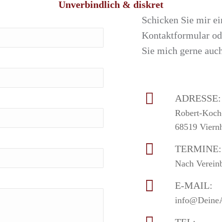
Unverbindlich & diskret
Schicken Sie mir ei
Kontaktformular ode
Sie mich gerne auch
ADRESSE:
Robert-Koch
68519 Viern
TERMINE:
Nach Verein
E-MAIL:
info@DeineA