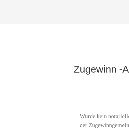
Zugewinn -A
Wurde kein notariell
der Zugewinngemeins