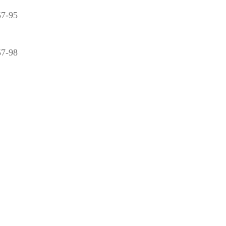
57-95
57-98