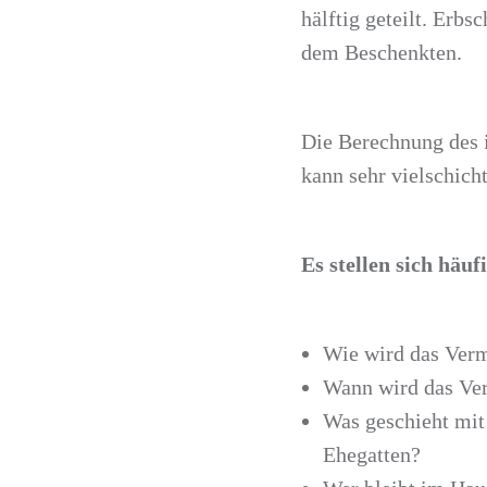
hälftig geteilt. Erb
dem Beschenkten.
Die Berechnung des 
kann sehr vielschich
Es stellen sich häuf
Wie wird das Verm
Wann wird das Ver
Was geschieht mi
Ehegatten?