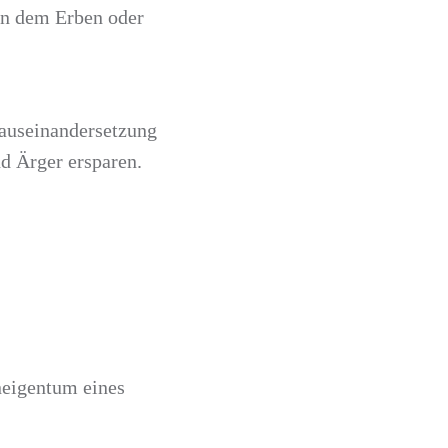
ein dem Erben oder
auseinandersetzung
d Ärger ersparen.
eigentum eines