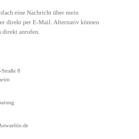
nfach eine Nachricht über mein
r direkt per E-Mail. Alternativ können
 direkt anrufen.
-Straße 8
heim
barung
nwaeltin.de