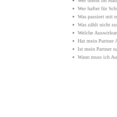
Wer bleibt im Hau
Wer haftet für Sc
Was passiert mit
Was zählt nicht z
Welche Auswirkun
Hat mein Partner A
Ist mein Partner n
Wann muss ich Aus