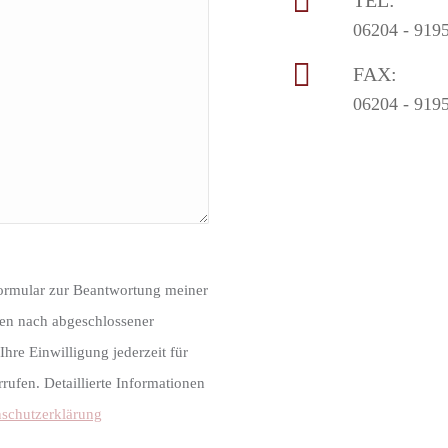
TEL:
06204 - 919
FAX:
06204 - 919
ormular zur Beantwortung meiner
den nach abgeschlossener
hre Einwilligung jederzeit für
ufen. Detaillierte Informationen
schutzerklärung