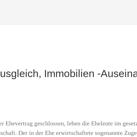
usgleich, Immobilien -Ausein
er Ehevertrag geschlossen, leben die Eheleute im geset
chaft. Der in der Ehe erwirtschaftete sogenannte Zug