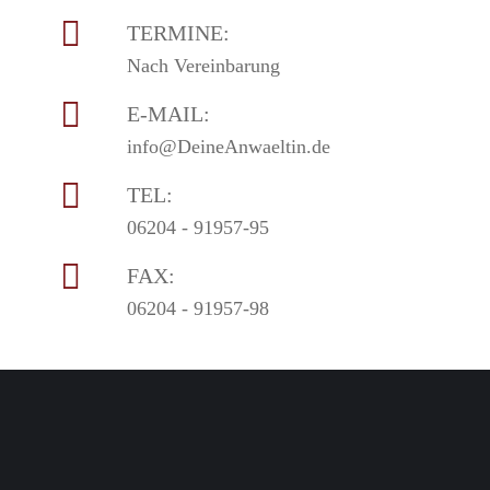
TERMINE:
Nach Vereinbarung
E-MAIL:
info@DeineAnwaeltin.de
TEL:
06204 - 91957-95
FAX:
06204 - 91957-98